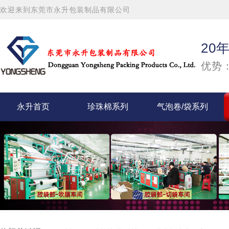
欢迎来到东莞市永升包装制品有限公司
20
优势：
永升首页
珍珠棉系列
气泡卷/袋系列