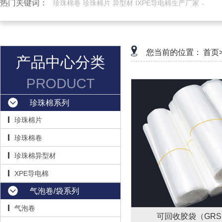
热门关键词：
珍珠棉卷 珍珠棉片 异型材 IXPE导电棉生产厂家
您当前的位置：
首页
产品中心分类
PRODUCT
珍珠棉系列
珍珠棉片
珍珠棉卷
珍珠棉异型材
XPE导电棉
气泡卷/袋系列
气泡卷
可回收胶袋（GR