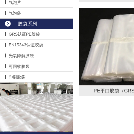
气泡片
气泡袋
胶袋系列
GRS认证PE胶袋
EN15343认证胶袋
光氧降解胶袋
可回收胶袋
印刷胶袋
PE平口胶袋（GR