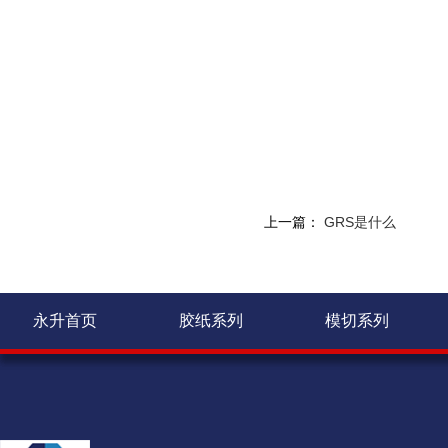
上一篇：
GRS是什么
永升首页
胶纸系列
模切系列