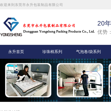
欢迎来到东莞市永升包装制品有限公司
20
优势：
永升首页
珍珠棉系列
气泡卷/袋系列