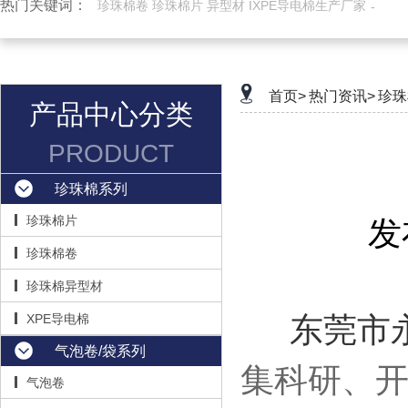
热门关键词：
珍珠棉卷 珍珠棉片 异型材 IXPE导电棉生产厂家
首页>
热门资讯>
珍珠
产品中心分类
PRODUCT
珍珠棉系列
珍珠棉片
发
珍珠棉卷
珍珠棉异型材
XPE导电棉
东莞市
气泡卷/袋系列
集科研、
气泡卷