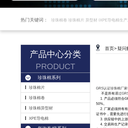
热门关键词：
珍珠棉卷 珍珠棉片 异型材 IXPE导电棉生
首页>
疑问
产品中心分类
PRODUCT
珍珠棉系列
珍珠棉片
GRS认证珍珠棉厂家
不是所有
通过GR
珍珠棉卷
1. 产品必须符合
50%。
珍珠棉异型材
2. 厂家必须持有有
证书中，需要先进行
XPE导电棉
3. 供应链中的上
4. 交易和生产记