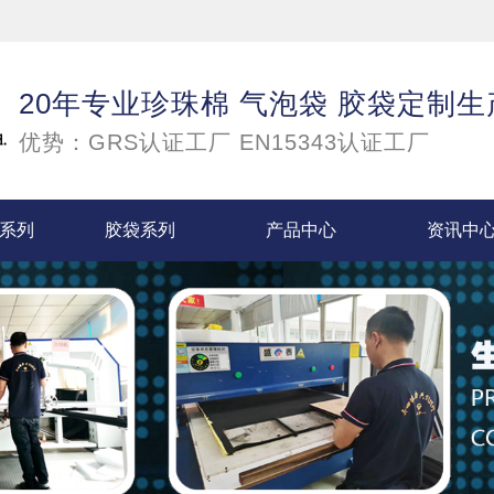
20年专业珍珠棉 气泡袋 胶袋定制
优势：GRS认证工厂 EN15343认证工厂
袋系列
胶袋系列
产品中心
资讯中