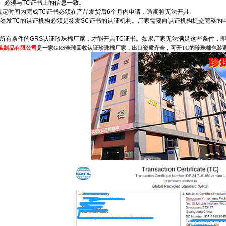
）必须与TC证书上的信息一致。
在规定时间内完成TC证书必须在产品发货后6个月内申请，逾期将无法开具。
求签发TC的认证机构必须是签发SC证书的认证机构。厂家需要向认证机构提交完整的
有条件的GRS认证珍珠棉厂家，才能开具TC证书。如果厂家无法满足这些条件，即
装制品有限公司
是一家
GRS全球回收认证珍珠棉厂家，出口资质齐全，可开TC
的
珍珠棉包装