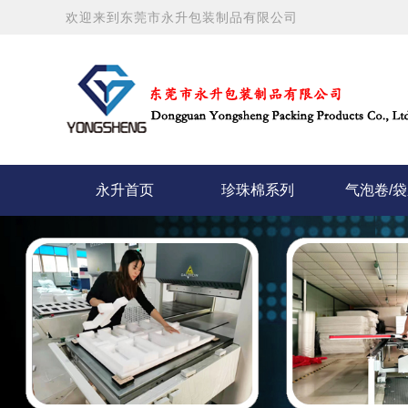
欢迎来到东莞市永升包装制品有限公司
永升首页
珍珠棉系列
气泡卷/