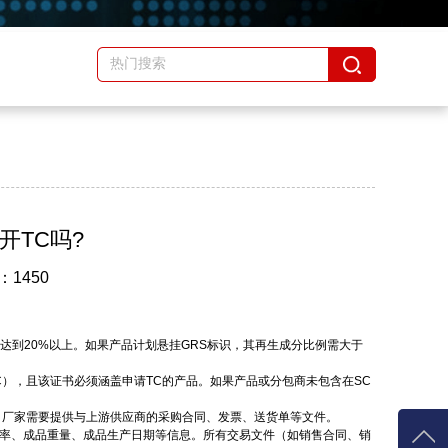
开TC吗?
：1450
达到20%以上。如果产品计划悬挂GRS标识，其再生成分比例需大于
te，SC），且该证书必须涵盖申请TC的产品。如果产品或分包商未包含在SC
。厂家需要提供与上游供应商的采购合同、发票、送货单等文件。
耗率、成品重量、成品生产日期等信息。所有交易文件（如销售合同、销