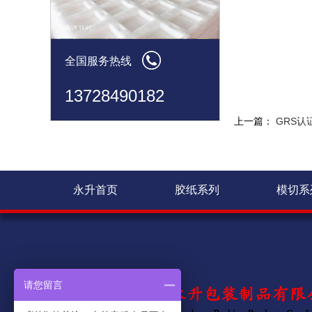
全国服务热线
13728490182
上一篇：
GRS认
永升首页
胶纸系列
模切系
请您留言