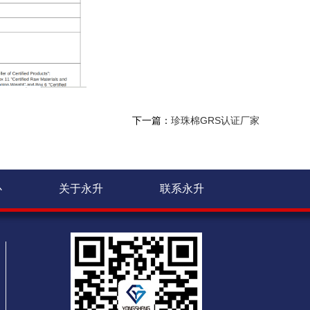
下一篇：
珍珠棉GRS认证厂家
心
关于永升
联系永升