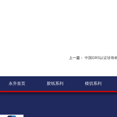
上一篇：
中国GRS认证珍珠
永升首页
胶纸系列
模切系列