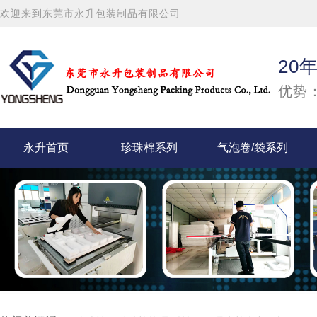
欢迎来到东莞市永升包装制品有限公司
20
优势：
永升首页
珍珠棉系列
气泡卷/袋系列