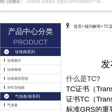
热门关键词：
珍珠棉卷 珍珠棉片 异型材 IXPE导电棉生产厂家
首页>
疑问解答>
TC
产品中心分类
PRODUCT
珍珠棉系列
珍珠棉片
发
珍珠棉卷
什么是TC?
珍珠棉异型材
TC证书（Tran
XPE导电棉
气泡卷/袋系列
证书TC（Tran
气泡卷
标准GRS的重