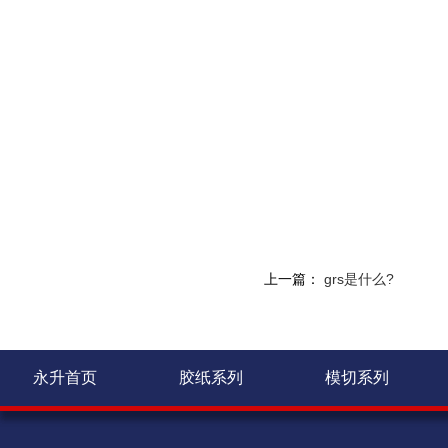
上一篇：
grs是什么?
永升首页
胶纸系列
模切系列