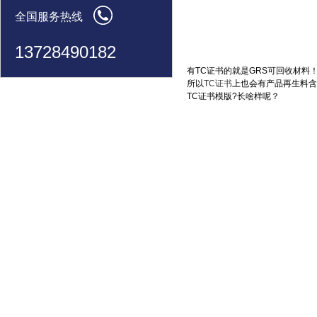
全国服务热线
13728490182
有TC证书的就是GRS可回收材料
所以
TC证书
上也会有产品再生料含
TC证书模版?长啥样呢？