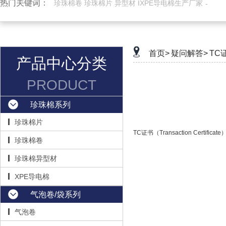
热门关键词：
珍珠棉卷 珍珠棉片 异型材 IXPE导电棉生产厂家
首页>
疑问解答>
TC
产品中心分类
PRODUCT
珍珠棉系列
珍珠棉片
TC证书（Transaction Certificate
珍珠棉卷
珍珠棉异型材
XPE导电棉
气泡卷/袋系列
气泡卷