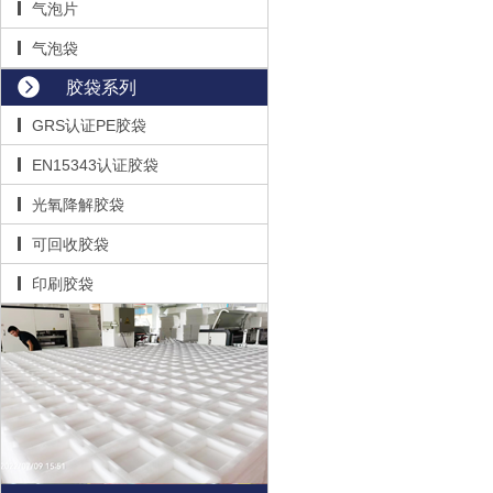
气泡片
气泡袋
胶袋系列
GRS认证PE胶袋
EN15343认证胶袋
光氧降解胶袋
可回收胶袋
印刷胶袋