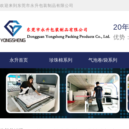
欢迎来到东莞市永升包装制品有限公司
20
优势：
永升首页
珍珠棉系列
气泡卷/袋系列