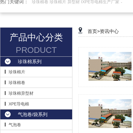
热门关键词：
珍珠棉卷 珍珠棉片 异型材 IXPE导电棉生产厂家
首页>
资讯中心
产品中心分类
PRODUCT
珍珠棉系列
珍珠棉片
珍珠棉卷
珍珠棉异型材
XPE导电棉
气泡卷/袋系列
气泡卷