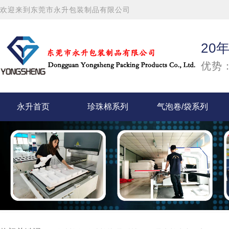
欢迎来到东莞市永升包装制品有限公司
20
优势：
永升首页
珍珠棉系列
气泡卷/袋系列