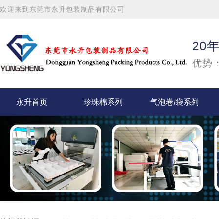
欢迎来到东莞市永升包装制品有限公司
20
优势：
永升首页
珍珠棉系列
气泡卷/袋系列