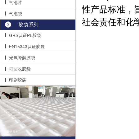
气泡片
性产品标准，
气泡袋
社会责任和化
胶袋系列
GRS认证PE胶袋
EN15343认证胶袋
光氧降解胶袋
可回收胶袋
印刷胶袋