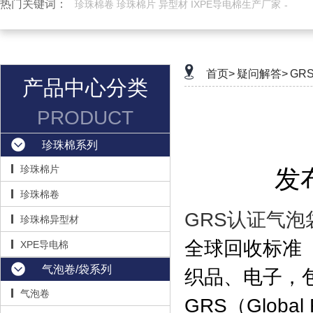
热门关键词：
珍珠棉卷 珍珠棉片 异型材 IXPE导电棉生产厂家
首页>
疑问解答>
GR
产品中心分类
PRODUCT
珍珠棉系列
珍珠棉片
发布
珍珠棉卷
GRS认证气泡
珍珠棉异型材
全球回收标准
XPE导电棉
气泡卷/袋系列
织品、电子，
气泡卷
‌GRS（Glob