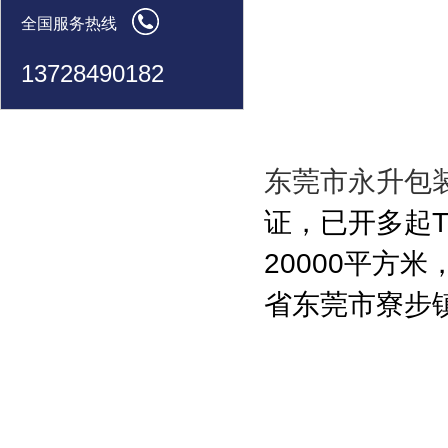
全国服务热线
13728490182
东莞市永升包
证，已开多起
20000平方
省东莞市寮步